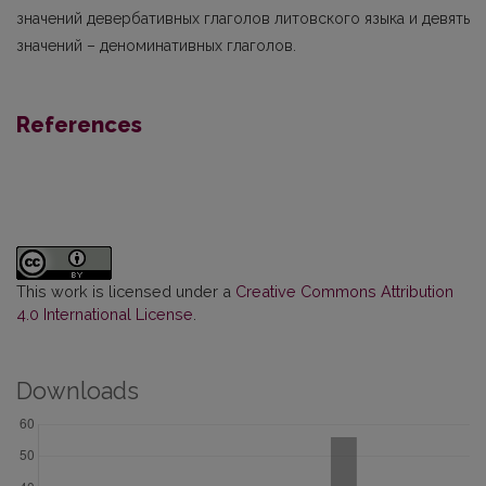
значений девербативных глаголов литовского языка и девять
значений – деноми­нативных глаголов.
References
This work is licensed under a
Creative Commons Attribution
4.0 International License
.
Downloads