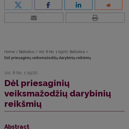
Home
/
Baltistica
/
Vol. 8 No. 1 (1972): Baltistica
/
Dėl priesaginių veiksmažodžių darybinių reikšmių
Vol. 8 No. 1 (1972)
Dėl priesaginių
veiksmažodžių darybinių
reikšmių
Abstract