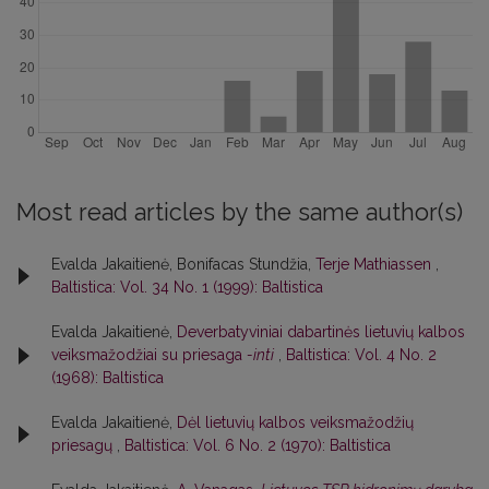
Most read articles by the same author(s)
Evalda Jakaitienė, Bonifacas Stundžia,
Terje Mathiassen
,
Baltistica: Vol. 34 No. 1 (1999): Baltistica
Evalda Jakaitienė,
Deverbatyviniai dabartinės lietuvių kalbos
veiksmažodžiai su priesaga
-inti
,
Baltistica: Vol. 4 No. 2
(1968): Baltistica
Evalda Jakaitienė,
Dėl lietuvių kalbos veiksmažodžių
priesagų
,
Baltistica: Vol. 6 No. 2 (1970): Baltistica