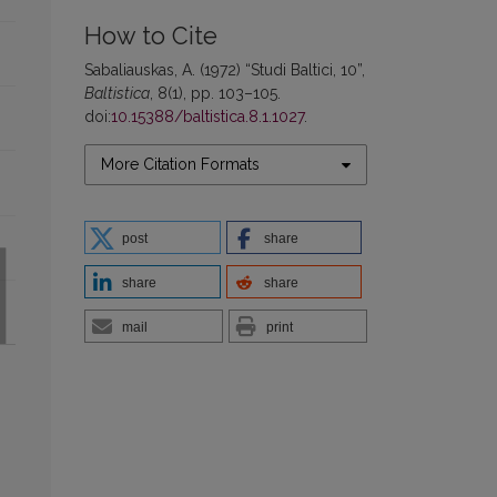
How to Cite
Sabaliauskas, A. (1972) “Studi Baltici, 10”,
Baltistica
, 8(1), pp. 103–105.
doi:
10.15388/baltistica.8.1.1027
.
More Citation Formats
post
share
share
share
mail
print