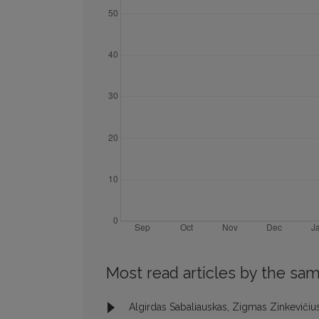
Most read articles by the sam
Algirdas Sabaliauskas, Zigmas Zinkevičiu