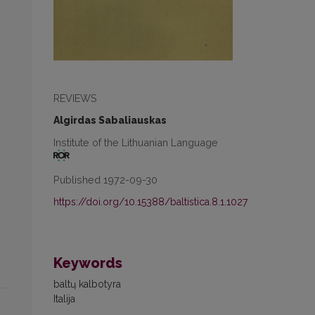
REVIEWS
Algirdas Sabaliauskas
Institute of the Lithuanian Language
Published 1972-09-30
https://doi.org/10.15388/baltistica.8.1.1027
Keywords
baltų kalbotyra
Italija