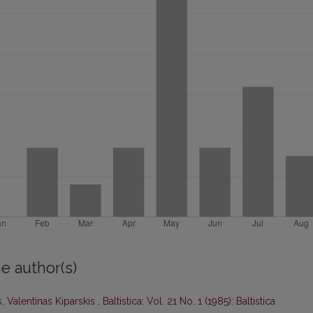
e author(s)
s,
Valentinas Kiparskis
,
Baltistica: Vol. 21 No. 1 (1985): Baltistica