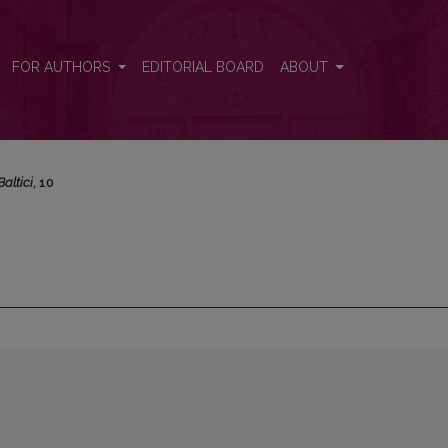
FOR AUTHORS
EDITORIAL BOARD
ABOUT
Baltici
, 10