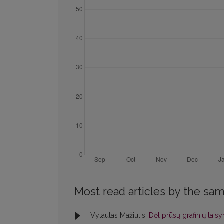
Most read articles by the sam
Vytautas Mažiulis,
Dėl prūsų grafinių tai