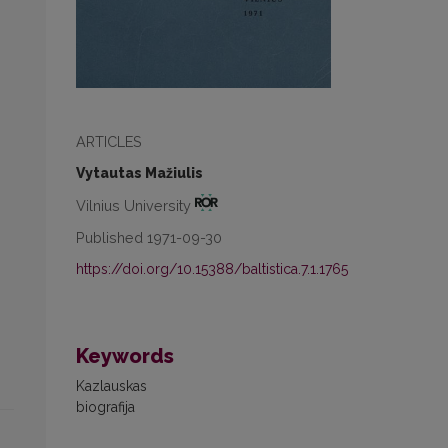
ARTICLES
Vytautas Mažiulis
Vilnius University
Published 1971-09-30
https://doi.org/10.15388/baltistica.7.1.1765
Keywords
Kazlauskas
biografija