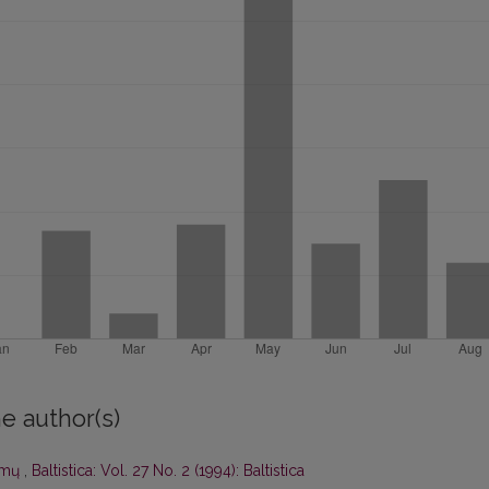
e author(s)
symų
,
Baltistica: Vol. 27 No. 2 (1994): Baltistica