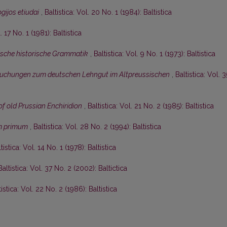
gijos etiudai
,
Baltistica: Vol. 20 No. 1 (1984): Baltistica
. 17 No. 1 (1981): Baltistica
sche historische Grammatik
,
Baltistica: Vol. 9 No. 1 (1973): Baltistica
uchungen zum deutschen Lehngut im Altpreussischen
,
Baltistica: Vol. 3
f old Prussian Enchiridion
,
Baltistica: Vol. 21 No. 2 (1985): Baltistica
m primum
,
Baltistica: Vol. 28 No. 2 (1994): Baltistica
tistica: Vol. 14 No. 1 (1978): Baltistica
Baltistica: Vol. 37 No. 2 (2002): Baltictica
tistica: Vol. 22 No. 2 (1986): Baltistica