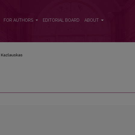
FOR AUTHORS
EDITORIAL BOARD
ABOUT
 Kazlauskas