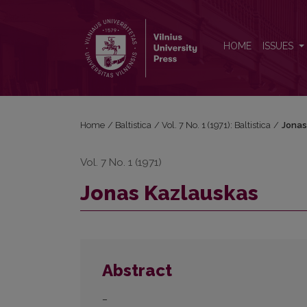
Jonas Kazlauskas
HOME
ISSUES
Home
/
Baltistica
/
Vol. 7 No. 1 (1971): Baltistica
/
Jonas
Vol. 7 No. 1 (1971)
Jonas Kazlauskas
Abstract
–