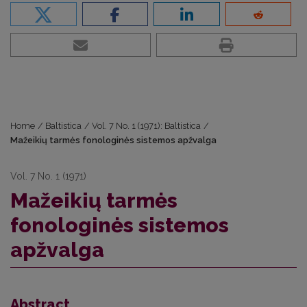
Home
/
Baltistica
/
Vol. 7 No. 1 (1971): Baltistica
/
Mažeikių tarmės fonologinės sistemos apžvalga
Vol. 7 No. 1 (1971)
Mažeikių tarmės
fonologinės sistemos
apžvalga
Abstract