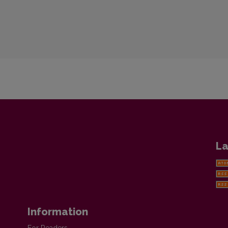
La
Information