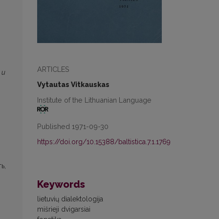
ARTICLES
u
Vytautas Vitkauskas
Institute of the Lithuanian Language
Published 1971-09-30
https://doi.org/10.15388/baltistica.7.1.1769
ь,
Keywords
lietuvių dialektologija
mišrieji dvigarsiai