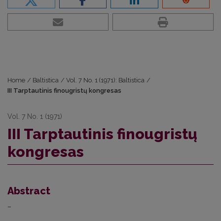
Home
/
Baltistica
/
Vol. 7 No. 1 (1971): Baltistica
/
III Tarptautinis finougristų kongresas
Vol. 7 No. 1 (1971)
III Tarptautinis finougristų
kongresas
Abstract
–