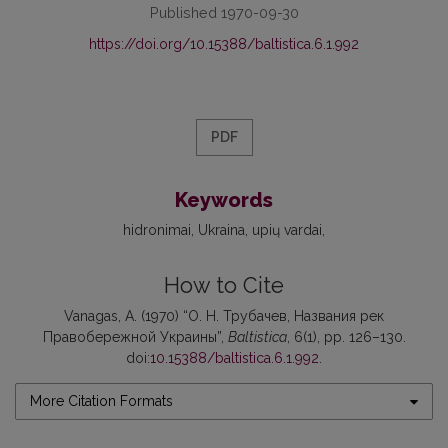
Published 1970-09-30
https://doi.org/10.15388/baltistica.6.1.992
PDF
Keywords
hidronimai
Ukraina
upių vardai
How to Cite
Vanagas, A. (1970) “О. Н. Трубачев, Названия рек
Правобережной Украины”,
Baltistica
, 6(1), pp. 126–130.
doi:
10.15388/baltistica.6.1.992
.
More Citation Formats