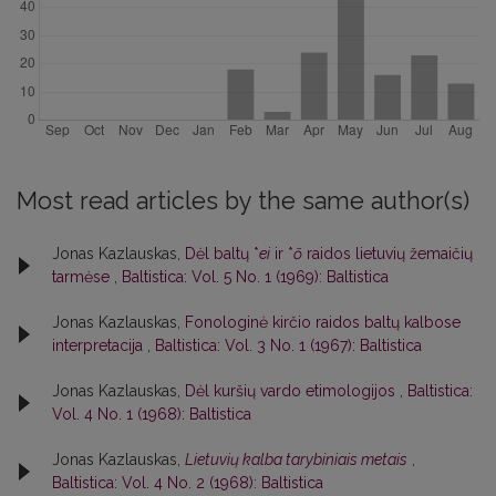
Most read articles by the same author(s)
Jonas Kazlauskas,
Dėl baltų *
ei
ir *
ō
raidos lietuvių žemaičių
tarmėse
,
Baltistica: Vol. 5 No. 1 (1969): Baltistica
Jonas Kazlauskas,
Fonologinė kirčio raidos baltų kalbose
interpretacija
,
Baltistica: Vol. 3 No. 1 (1967): Baltistica
Jonas Kazlauskas,
Dėl kuršių vardo etimologijos
,
Baltistica:
Vol. 4 No. 1 (1968): Baltistica
Jonas Kazlauskas,
Lietuvių kalba tarybiniais metais
,
Baltistica: Vol. 4 No. 2 (1968): Baltistica