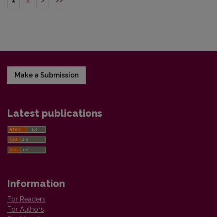
1
2
>
>>
Make a Submission
Latest publications
Information
For Readers
For Authors