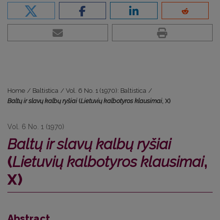
Home
/
Baltistica
/
Vol. 6 No. 1 (1970): Baltistica
/
Baltų ir slavų kalbų ryšiai
(
Lietuvių kalbotyros klausimai
, X)
Vol. 6 No. 1 (1970)
Baltų ir slavų kalbų ryšiai
(
Lietuvių kalbotyros klausimai
,
X)
Abstract