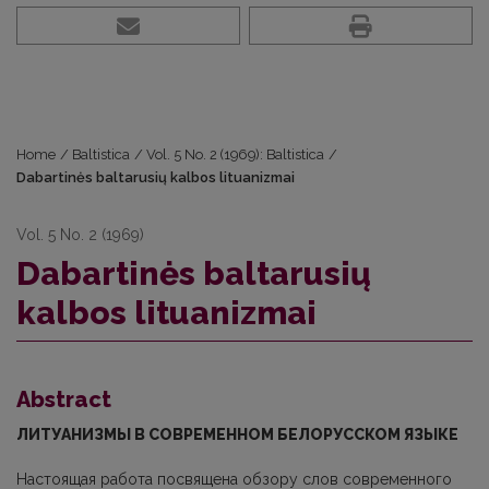
Home
/
Baltistica
/
Vol. 5 No. 2 (1969): Baltistica
/
Dabartinės baltarusių kalbos lituanizmai
Vol. 5 No. 2 (1969)
Dabartinės baltarusių
kalbos lituanizmai
Abstract
ЛИТУАНИЗМЫ В СОВРЕМЕННОМ БЕЛОРУССКОМ ЯЗЫКЕ
Настоящая работа посвящена обзору слов современного