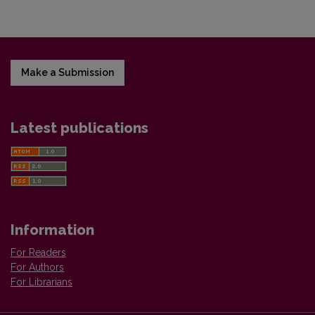
Make a Submission
Latest publications
Information
For Readers
For Authors
For Librarians