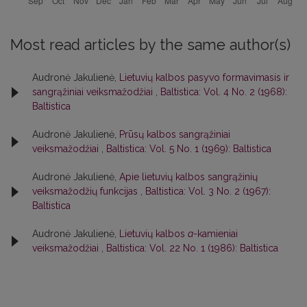
Most read articles by the same author(s)
Audronė Jakulienė,
Lietuvių kalbos pasyvo formavimasis ir
sangrąžiniai veiksmažodžiai
,
Baltistica: Vol. 4 No. 2 (1968):
Baltistica
Audronė Jakulienė,
Prūsų kalbos sangrąžiniai
veiksmažodžiai
,
Baltistica: Vol. 5 No. 1 (1969): Baltistica
Audronė Jakulienė,
Apie lietuvių kalbos sangrąžinių
veiksmažodžių funkcijas
,
Baltistica: Vol. 3 No. 2 (1967):
Baltistica
Audronė Jakulienė,
Lietuvių kalbos
a
-kamieniai
veiksmažodžiai
,
Baltistica: Vol. 22 No. 1 (1986): Baltistica