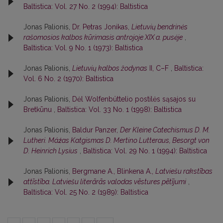
Baltistica: Vol. 27 No. 2 (1994): Baltistica
Jonas Palionis,
Dr. Petras Jonikas,
Lietuvių bendrinės
rašomosios kalbos kūrimasis antrojoje XIX a. pusėje
,
Baltistica: Vol. 9 No. 1 (1973): Baltistica
Jonas Palionis,
Lietuvių kalbos žodynas
II, C–F
,
Baltistica:
Vol. 6 No. 2 (1970): Baltistica
Jonas Palionis,
Dėl Wolfenbüttelio postilės sąsajos su
Bretkūnu
,
Baltistica: Vol. 33 No. 1 (1998): Baltistica
Jonas Palionis,
Baldur Panzer,
Der Kleine Catechismus D. M.
Lutheri. Máźas Katgismas D. Mertino Lutteraus, Besorgt von
D. Heinrich Lysius
,
Baltistica: Vol. 29 No. 1 (1994): Baltistica
Jonas Palionis,
Bergmane A., Blinkena A.,
Latviešu rakstības
attīstība. Latviešu literārās valodas vēstures pētījumi
,
Baltistica: Vol. 25 No. 2 (1989): Baltistica