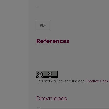
–
PDF
References
This work is licensed under a
Creative Commo
Downloads