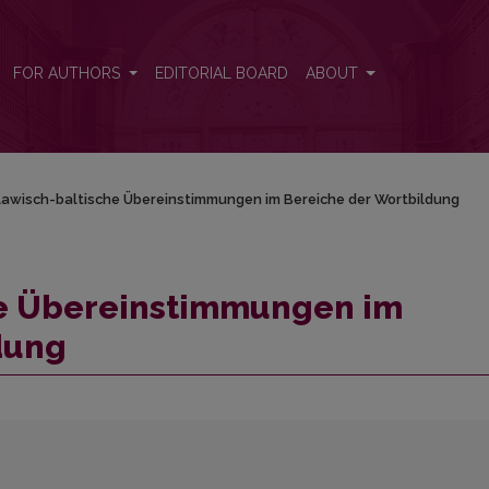
eiche der Wortbildung
FOR AUTHORS
EDITORIAL BOARD
ABOUT
awisch-baltische Übereinstimmungen im Bereiche der Wortbildung
he Übereinstimmungen im
dung