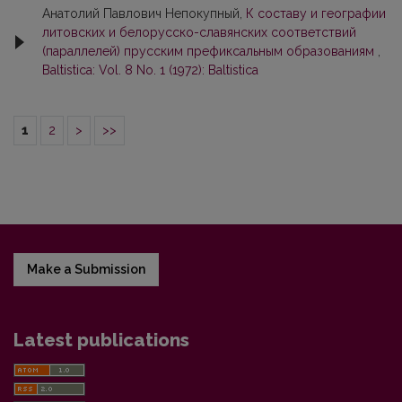
Анатолий Павлович Непокупный,
К составу и географии
литовских и белорусско-славянских соответствий
(параллелей) прусским префиксальным образованиям
,
Baltistica: Vol. 8 No. 1 (1972): Baltistica
1
2
>
>>
Make a Submission
Latest publications