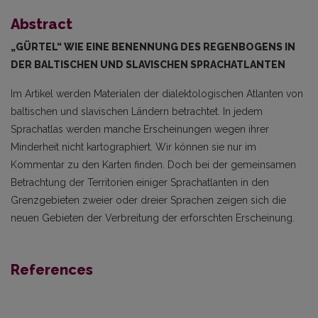
Abstract
„GÜRTEL“
WIE EINE BENENNUNG DES REGENBOGENS IN
DER BALTISCHEN UND SLAVISCHEN SPRACHATLANTEN
Im Artikel werden Materialen der dialektologischen Atlanten von
baltischen und slavischen Ländern betrachtet. In jedem
Sprachatlas werden manche Erscheinungen wegen ihrer
Minderheit nicht kartographiert. Wir können sie nur im
Kommentar zu den Karten finden. Doch bei der gemeinsamen
Betrachtung der Territorien einiger Sprachatlanten in den
Grenzgebieten zweier oder dreier Sprachen zeigen sich die
neuen Gebieten der Verbreitung der erforschten Erscheinung.
References