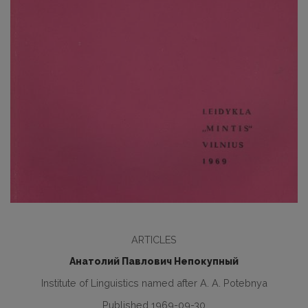
ARTICLES
Анатолий Павлович Непокупный
Institute of Linguistics named after A. A. Potebnya
Published 1969-09-30