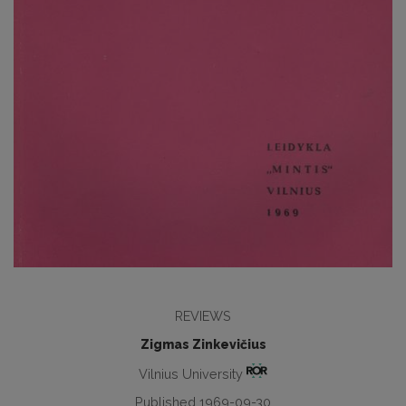
REVIEWS
Zigmas Zinkevičius
Vilnius University
Published 1969-09-30