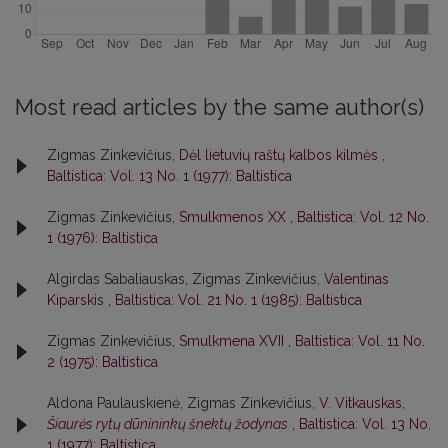
Most read articles by the same author(s)
Zigmas Zinkevičius,
Dėl lietuvių raštų kalbos kilmės
,
Baltistica: Vol. 13 No. 1 (1977): Baltistica
Zigmas Zinkevičius,
Smulkmenos XX
,
Baltistica: Vol. 12 No.
1 (1976): Baltistica
Algirdas Sabaliauskas, Zigmas Zinkevičius,
Valentinas
Kiparskis
,
Baltistica: Vol. 21 No. 1 (1985): Baltistica
Zigmas Zinkevičius,
Smulkmena XVII
,
Baltistica: Vol. 11 No.
2 (1975): Baltistica
Aldona Paulauskienė, Zigmas Zinkevičius,
V. Vitkauskas,
Šiaurės rytų dūnininkų šnektų žodynas
,
Baltistica: Vol. 13 No.
1 (1977): Baltistica