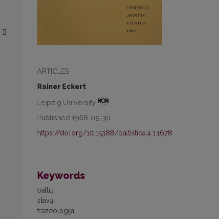
 В
ARTICLES
Rainer Eckert
Leipzig University
Published 1968-09-30
https://doi.org/10.15388/baltistica.4.1.1678
Keywords
baltų
slavų
frazeologija