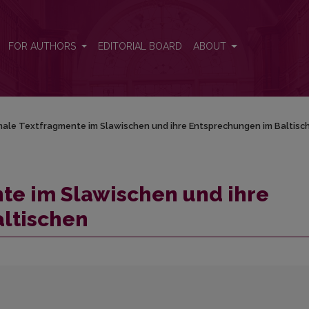
tsprechungen im Baltischen
FOR AUTHORS
EDITORIAL BOARD
ABOUT
male Textfragmente im Slawischen und ihre Entsprechungen im Baltisc
te im Slawischen und ihre
ltischen