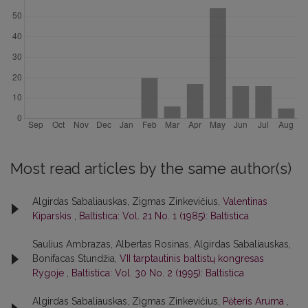
Most read articles by the same author(s)
Algirdas Sabaliauskas, Zigmas Zinkevičius,
Valentinas
Kiparskis
,
Baltistica: Vol. 21 No. 1 (1985): Baltistica
Saulius Ambrazas, Albertas Rosinas, Algirdas Sabaliauskas,
Bonifacas Stundžia,
VII tarptautinis baltistų kongresas
Rygoje
,
Baltistica: Vol. 30 No. 2 (1995): Baltistica
Algirdas Sabaliauskas, Zigmas Zinkevičius,
Pėteris Aruma
,