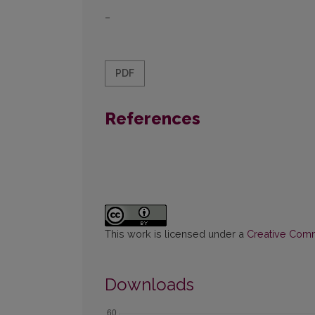
–
PDF
References
This work is licensed under a
Creative Commo
Downloads