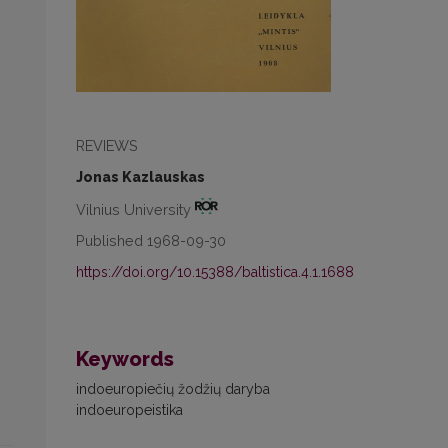
REVIEWS
Jonas Kazlauskas
Vilnius University
Published 1968-09-30
https://doi.org/10.15388/baltistica.4.1.1688
Keywords
indoeuropiečių žodžių daryba
indoeuropeistika