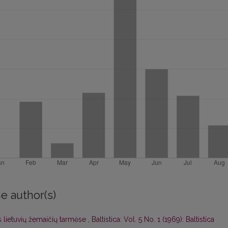
e author(s)
 lietuvių žemaičių tarmėse
,
Baltistica: Vol. 5 No. 1 (1969): Baltistica