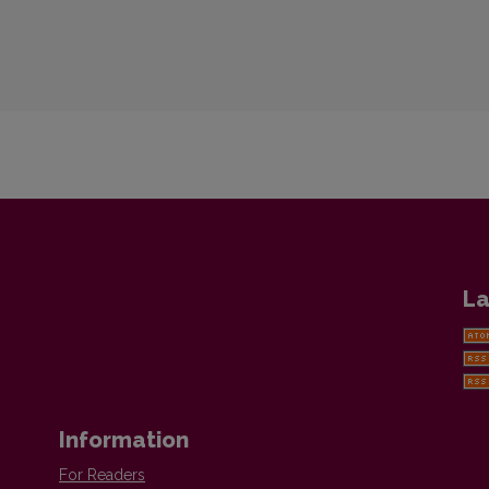
La
Information
For Readers