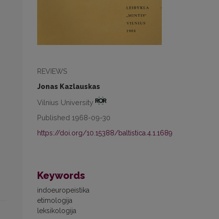
REVIEWS
Jonas Kazlauskas
Vilnius University
Published 1968-09-30
https://doi.org/10.15388/baltistica.4.1.1689
Keywords
indoeuropeistika
etimologija
leksikologija