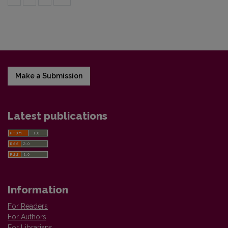
Make a Submission
Latest publications
Information
For Readers
For Authors
For Librarians