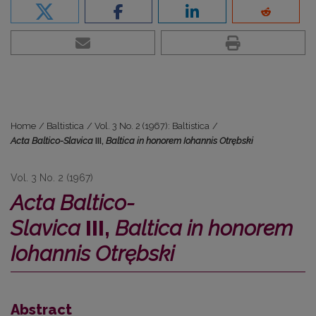
Home
/
Baltistica
/
Vol. 3 No. 2 (1967): Baltistica
/
Acta Baltico-Slavica
III,
Baltica in honorem Iohannis Otrębski
Vol. 3 No. 2 (1967)
Acta Baltico-
Slavica
III,
Baltica in honorem
Iohannis Otrębski
Abstract