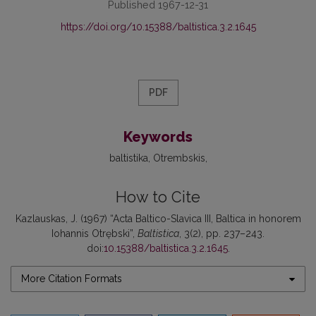
Published 1967-12-31
https://doi.org/10.15388/baltistica.3.2.1645
PDF
Keywords
baltistika
Otrembskis
How to Cite
Kazlauskas, J. (1967) “Acta Baltico-Slavica III, Baltica in honorem
Iohannis Otrębski”,
Baltistica
, 3(2), pp. 237–243.
doi:
10.15388/baltistica.3.2.1645
.
More Citation Formats