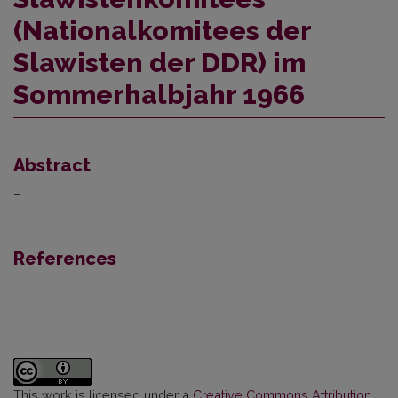
(Nationalkomitees der
Slawisten der DDR) im
Sommerhalbjahr 1966
Abstract
–
References
This work is licensed under a
Creative Commons Attribution