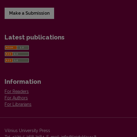
Make a Submission
Latest publications
Information
For Readers
For Authors
For Librarians
Vilnius University Press