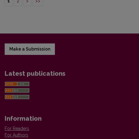
1
2
>
>>
Make a Submission
Latest publications
Information
For Readers
For Authors