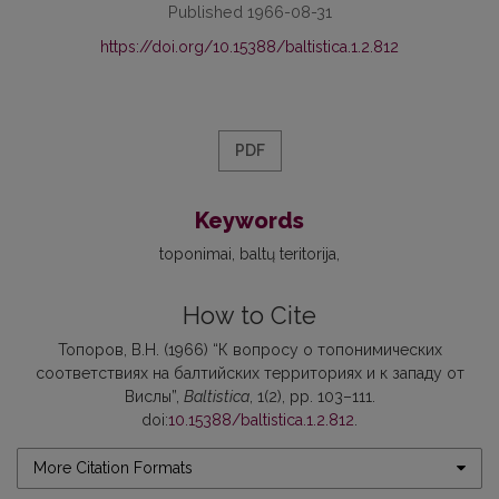
Published 1966-08-31
https://doi.org/10.15388/baltistica.1.2.812
PDF
Keywords
toponimai
baltų teritorija
How to Cite
Топоров, В.Н. (1966) “К вопросу о топонимических
соответствиях на балтийских территориях и к западу от
Вислы”,
Baltistica
, 1(2), pp. 103–111.
doi:
10.15388/baltistica.1.2.812
.
More Citation Formats