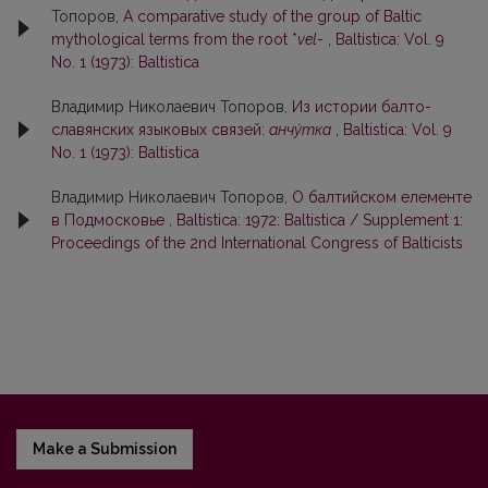
Топоров,
A comparative study of the group of Baltic
mythological terms from the root *
vel-
,
Baltistica: Vol. 9
No. 1 (1973): Baltistica
Владимир Николаевич Топоров,
Из истории балто-
славянских языковых связей:
анчу́тка
,
Baltistica: Vol. 9
No. 1 (1973): Baltistica
Владимир Николаевич Топоров,
О балтийском елементе
в Подмосковье
,
Baltistica: 1972: Baltistica / Supplement 1:
Proceedings of the 2nd International Congress of Balticists
Make a Submission