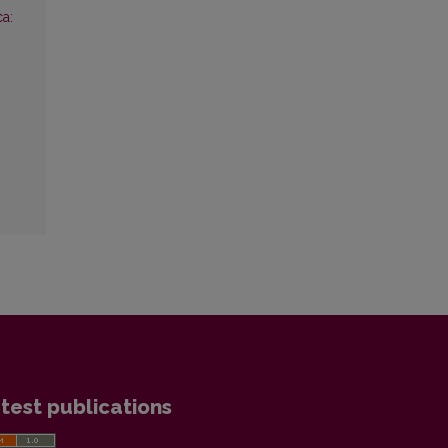
ca:
test publications