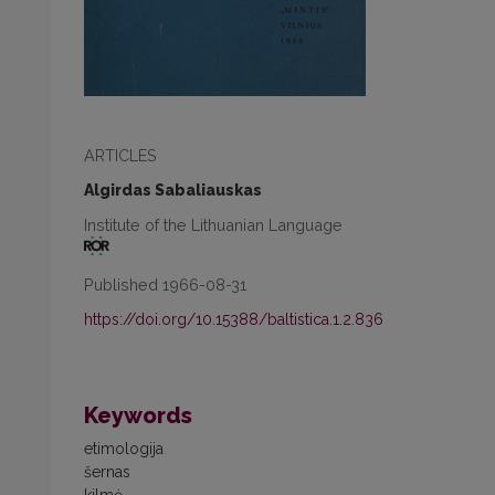
ARTICLES
Algirdas Sabaliauskas
Institute of the Lithuanian Language
Published 1966-08-31
https://doi.org/10.15388/baltistica.1.2.836
Keywords
etimologija
šernas
kilmė