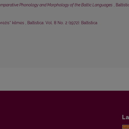
mparative Phonology and Morphology of the Baltic Languages
,
Baltisti
rėžis“ kilmės
,
Baltistica: Vol. 8 No. 2 (1972): Baltistica
La