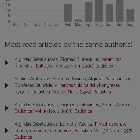
Most read articles by the same author(s)
Algirdas Sabaliauskas, Zigmas Zinkevičius,
Valentinas
Kiparskis
,
Baltistica: Vol. 21 No. 1 (1985): Baltistica
Saulius Ambrazas, Albertas Rosinas, Algirdas Sabaliauskas,
Bonifacas Stundžia,
VII tarptautinis baltistų kongresas
Rygoje
,
Baltistica: Vol. 30 No. 2 (1995): Baltistica
Algirdas Sabaliauskas, Zigmas Zinkevičius,
Pėteris Aruma
,
Baltistica: Vol. 19 No. 1 (1983): Baltistica
Algirdas Sabaliauskas, Laimutis Valeika,
T. Mathiassen,
A
short grammar of Lithuanian
,
Baltistica: Vol. 32 No. 1 (1997):
Baltistica