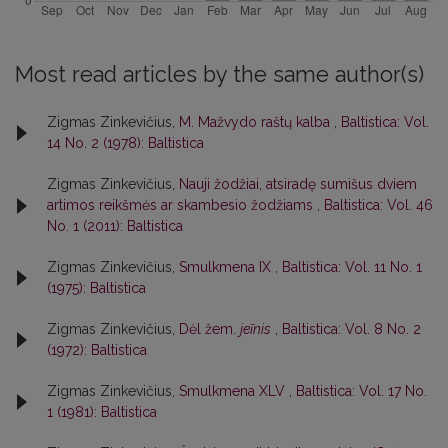
Most read articles by the same author(s)
Zigmas Zinkevičius,
M. Mažvydo raštų kalba
,
Baltistica: Vol.
14 No. 2 (1978): Baltistica
Zigmas Zinkevičius,
Nauji žodžiai, atsiradę sumišus dviem
artimos reikšmės ar skambesio žodžiams
,
Baltistica: Vol. 46
No. 1 (2011): Baltistica
Zigmas Zinkevičius,
Smulkmena IX
,
Baltistica: Vol. 11 No. 1
(1975): Baltistica
Zigmas Zinkevičius,
Dėl žem.
jeĩnis
,
Baltistica: Vol. 8 No. 2
(1972): Baltistica
Zigmas Zinkevičius,
Smulkmena XLV
,
Baltistica: Vol. 17 No.
1 (1981): Baltistica