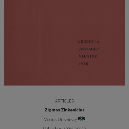
ARTICLES
Zigmas Zinkevičius
Vilnius University
Published 1976-09-30