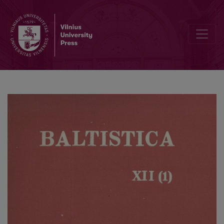
Smulkmenos XXII