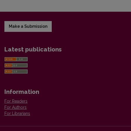
Make a Submission
Latest publications
Information
For Readers
For Authors
For Librarians