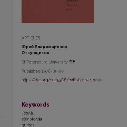
ARTICLES
Юрий Владимирович
Откупщиков
St Petersburg University
Published 1976-09-30
https://doi.org/10.15388/baltistica.12.1.1900
Keywords
lietuvių
etimologija
gurbas