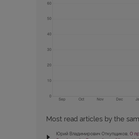
Most read articles by the sam
Юрий Владимирович Откупщиков,
О п