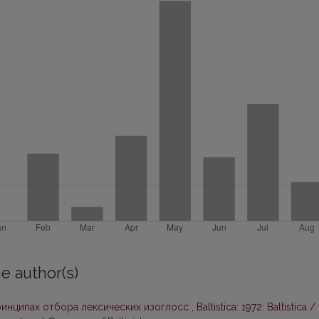
e author(s)
ринципах отбора лексических изоглосс
,
Baltistica: 1972: Baltistica /