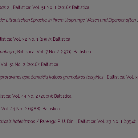
nas
2
,
Baltistica: Vol. 51 No. 1 (2016): Baltistica
der Littauischen Sprache, in ihrem Ursprunge, Wesen und Eigenschaften
,
tistica: Vol. 32 No. 1 (1997): Baltistica
punkcija
,
Baltistica: Vol. 7 No. 2 (1971): Baltistica
: Vol. 51 No. 2 (2016): Baltistica
protavimai apie žemaičių kalbos gramatikos taisykles
,
Baltistica: Vol. 
tistica: Vol. 44 No. 2 (2009): Baltistica
: Vol. 24 No. 2 (1988): Baltistica
ažasis katekizmas
/ Parengė P. U. Dini
,
Baltistica: Vol. 29 No. 1 (1994):