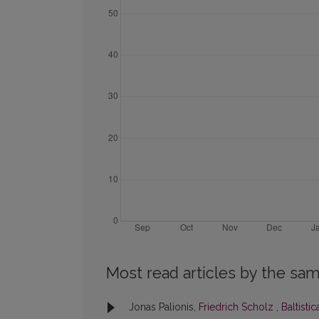
Most read articles by the sam
Jonas Palionis,
Friedrich Scholz
,
Baltistic