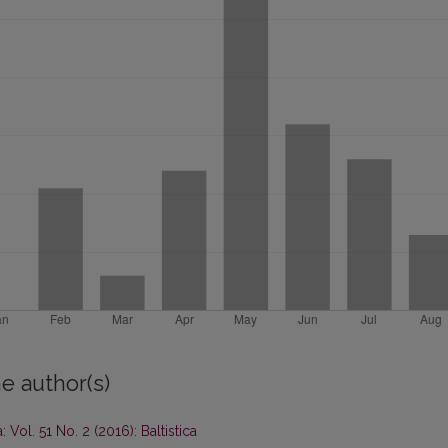
e author(s)
a: Vol. 51 No. 2 (2016): Baltistica