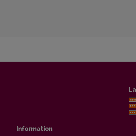
La
Information