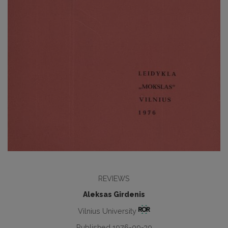
REVIEWS
Aleksas Girdenis
Vilnius University
Published 1976-09-30