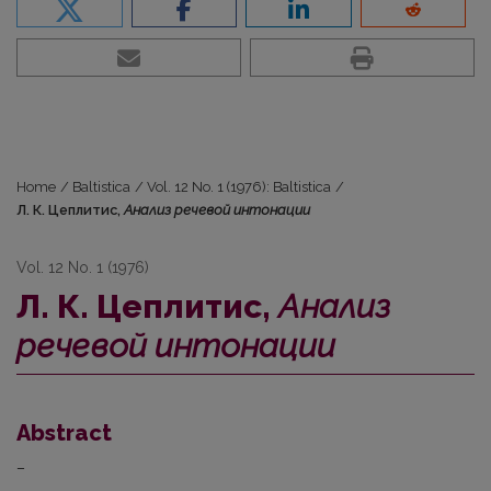
Home
/
Baltistica
/
Vol. 12 No. 1 (1976): Baltistica
/
Л. К. Цеплитис,
Анализ речевой интонации
Vol. 12 No. 1 (1976)
Л. К. Цеплитис,
Анализ
речевой интонации
Abstract
–