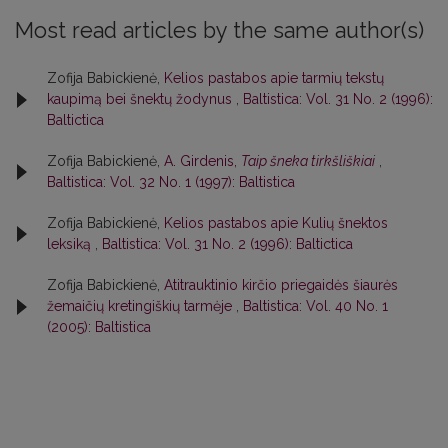
Most read articles by the same author(s)
Zofija Babickienė,
Kelios pastabos apie tarmių tekstų
kaupimą bei šnektų žodynus
,
Baltistica: Vol. 31 No. 2 (1996):
Baltictica
Zofija Babickienė,
A. Girdenis,
Taip šneka tirkšliškiai
,
Baltistica: Vol. 32 No. 1 (1997): Baltistica
Zofija Babickienė,
Kelios pastabos apie Kulių šnektos
leksiką
,
Baltistica: Vol. 31 No. 2 (1996): Baltictica
Zofija Babickienė,
Atitrauktinio kirčio priegaidės šiaurės
žemaičių kretingiškių tarmėje
,
Baltistica: Vol. 40 No. 1
(2005): Baltistica