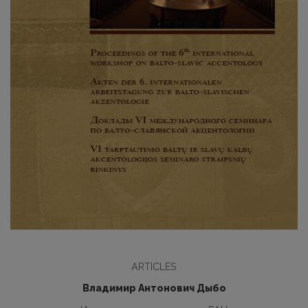
ARTICLES
Владимир Антонович Дыбо