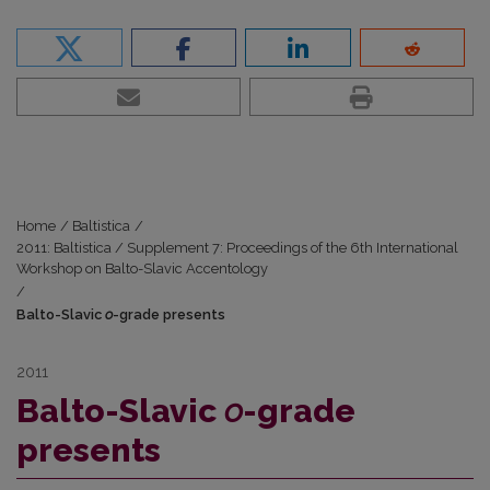
Home
/
Baltistica
/
2011: Baltistica / Supplement 7: Proceedings of the 6th International
Workshop on Balto-Slavic Accentology
/
Balto-Slavic
o
-grade presents
2011
Balto-Slavic
o
-grade
presents