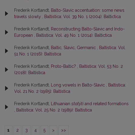
Frederik Kortlandt,
Balto-Slavic accentuation: some news
travels slowly
,
Baltistica: Vol. 39 No. 1 (2004): Baltictica
Frederik Kortlandt,
Reconstructing Balto-Slavic and Indo-
European
,
Baltistica: Vol. 49 No. 1 (2014): Baltictica
Frederik Kortlandt,
Baltic, Slavic, Germanic
,
Baltistica: Vol.
51 No. 1 (2016): Baltistica
Frederik Kortlandt,
Proto-Baltic?
,
Baltistica: Vol. 53 No. 2
(2018): Baltistica
Frederik Kortlandt,
Long vowels in Balto-Slavic
,
Baltistica:
Vol. 21 No. 2 (1985): Baltistica
Frederik Kortlandt,
Lithuanian
statýti
and related formations
,
Baltistica: Vol. 25 No. 2 (1989): Baltistica
1
2
3
4
5
>
>>