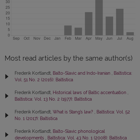
Most read articles by the same author(s)
Frederik Kortlandt,
Balto-Slavic and Indo-Iranian
,
Baltistica:
Vol. 51 No. 2 (2016): Baltistica
Frederik Kortlandt,
Historical laws of Baltic accentuation
,
Baltistica: Vol. 13 No. 2 (1977): Baltistica
Frederik Kortlandt,
What is Stang’s law?
,
Baltistica: Vol. 52
No. 1 (2017): Baltistica
Frederik Kortlandt,
Balto-Slavic phonological
developments
,
Baltistica: Vol. 43 No. 1 (2008): Baltistica