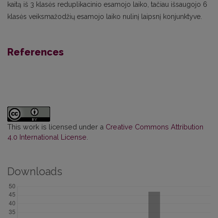
kaitą iš 3 klasės reduplikacinio esamojo laiko, tačiau išsaugojo 6
klasės veiksmažodžių esamojo laiko nulinį laipsnį konjunktyve.
References
This work is licensed under a
Creative Commons Attribution
4.0 International License
.
Downloads