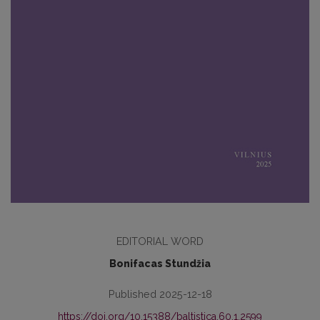
EDITORIAL WORD
Bonifacas Stundžia
Published 2025-12-18
https://doi.org/10.15388/baltistica.60.1.2599