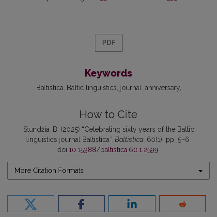
PDF
Keywords
Baltistica
Baltic linguistics
journal
anniversary
How to Cite
Stundžia, B. (2025) “Celebrating sixty years of the Baltic
linguistics journal Baltistica”,
Baltistica
, 60(1), pp. 5–6.
doi:
10.15388/baltistica.60.1.2599
.
More Citation Formats