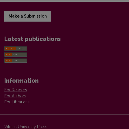
Make a Submission
Latest publications
Information
For Readers
For Authors
For Librarians
Vilnius University Press