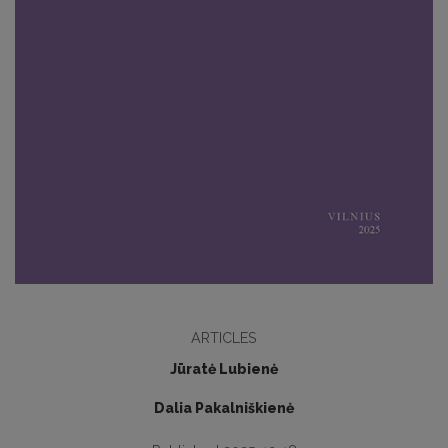
ARTICLES
Jūratė Lubienė
Dalia Pakalniškienė