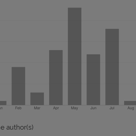
e author(s)