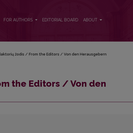
rausgebern
FOR AUTHORS
EDITORIAL BOARD
ABOUT
aktorių žodis / From the Editors / Von den Herausgebern
om the Editors / Von den