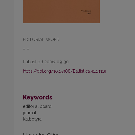
EDITORIAL WORD
– –
Published 2006-09-30
https://doi.org/10.15388/Baltistica.41.1.1119
Keywords
editorial board
journal
Kalbotyra