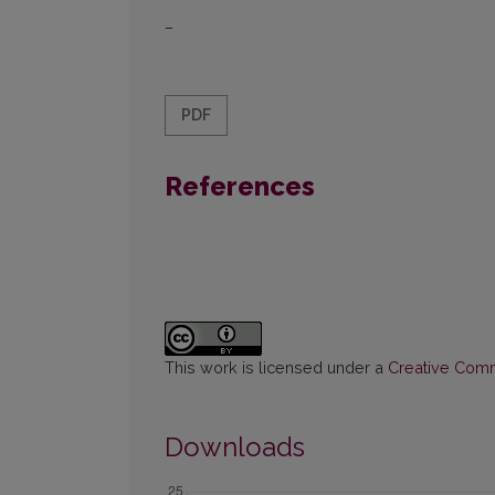
–
PDF
References
This work is licensed under a
Creative Commo
Downloads