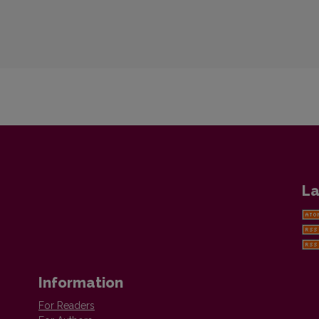
La
Information
For Readers