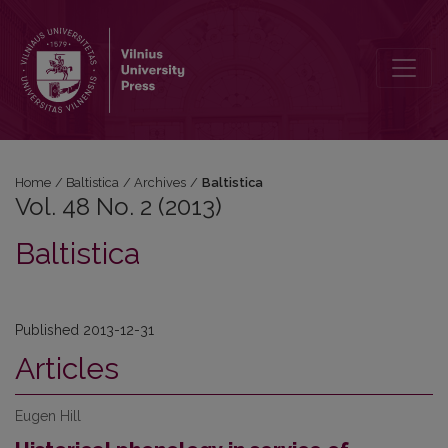
Vol. 48 No. 2 (2013): Baltistica
Home
/
Baltistica
/
Archives
/
Baltistica
Vol. 48 No. 2 (2013)
Baltistica
Published 2013-12-31
Articles
Eugen Hill