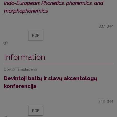
Indo-European: Phonetics, phonemics, and
morphophonemics
337–342
PDF
Information
Dovilė Tamulaitienė
Devintoji baltų ir slavų akcentologų
konferencija
343–344
PDF