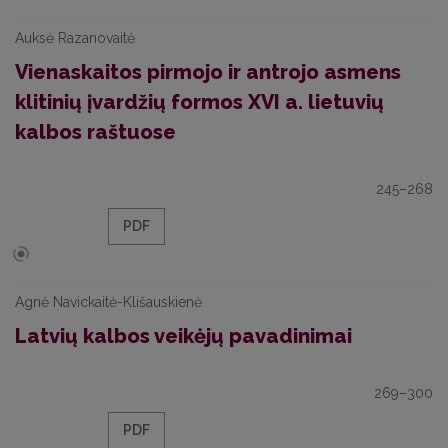
Auksė Razanovaitė
Vienaskaitos pirmojo ir antrojo asmens
klitinių įvardžių formos XVI a. lietuvių
kalbos raštuose
245–268
PDF
Agnė Navickaitė-Klišauskienė
Latvių kalbos veikėjų pavadinimai
269–300
PDF