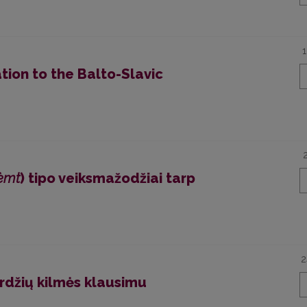
tion to the Balto-Slavic
èmt
) tipo veiksmažodžiai tarp
2
rdžių kilmės klausimu