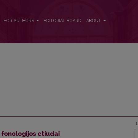
FOR AUTHORS
EDITORIAL BOARD
ABOUT
1
 fonologijos etiudai