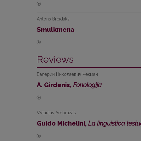
Antons Breidaks
Smulkmena
Reviews
Валерий Николаевич Чекман
A. Girdenis,
Fonologija
Vytautas Ambrazas
Guido Michelini,
La linguistica testu