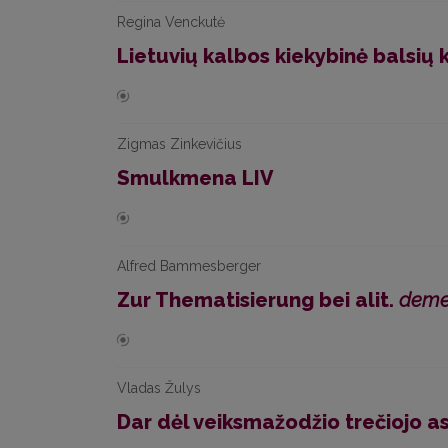
Regina Venckutė
Lietuvių kalbos kiekybinė balsių 
Zigmas Zinkevičius
Smulkmena LIV
Alfred Bammesberger
Zur Thematisierung bei alit.
dem
Vladas Žulys
Dar dėl veiksmažodžio trečiojo 