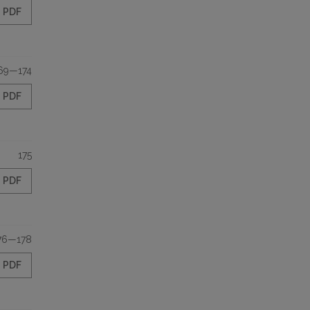
PDF
69—174
PDF
175
PDF
76—178
PDF