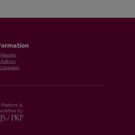
formation
 Readers
 Authors
 Librarians