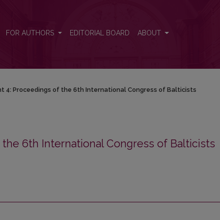
6th International Congress of Balticists
FOR AUTHORS
EDITORIAL BOARD
ABOUT
t 4: Proceedings of the 6th International Congress of Balticists
he 6th International Congress of Balticists