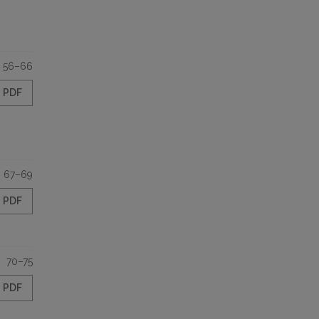
56–66
PDF
67–69
PDF
70–75
PDF