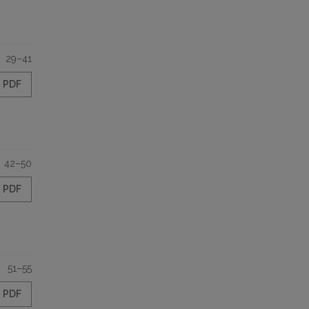
29–41
PDF
42–50
PDF
51–55
PDF