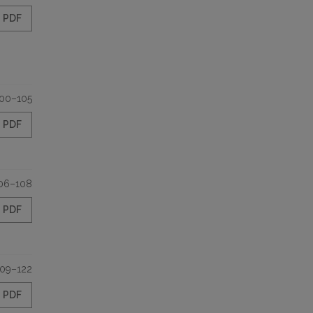
PDF
00–105
PDF
06–108
PDF
109–122
PDF