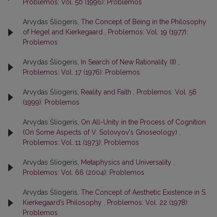
Problemos: Vol. 50 (1996): Problemos
Arvydas Šliogeris,
The Concept of Being in the Philosophy
of Hegel and Kierkegaard
,
Problemos: Vol. 19 (1977):
Problemos
Arvydas Šliogeris,
In Search of New Rationality (II)
,
Problemos: Vol. 17 (1976): Problemos
Arvydas Šliogeris,
Reality and Faith
,
Problemos: Vol. 56
(1999): Problemos
Arvydas Šliogeris,
On All-Unity in the Process of Cognition
(On Some Aspects of V. Solovyov's Gnoseology)
,
Problemos: Vol. 11 (1973): Problemos
Arvydas Šliogeris,
Metaphysics and Universality
,
Problemos: Vol. 66 (2004): Problemos
Arvydas Šliogeris,
The Concept of Aesthetic Existence in S.
Kierkegaard’s Philosophy
,
Problemos: Vol. 22 (1978):
Problemos