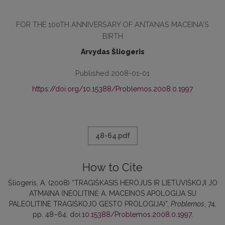
FOR THE 100TH ANNIVERSARY OF ANTANAS MACEINA'S
BIRTH
Arvydas Šliogeris
Published 2008-01-01
https://doi.org/10.15388/Problemos.2008.0.1997
48-64.pdf
How to Cite
Šliogeris, A. (2008) “TRAGIŠKASIS HEROJUS IR LIETUVIŠKOJI JO
ATMAINA (NEOLITINĖ A. MACEINOS APOLOGIJA SU
PALEOLITINE TRAGIŠKOJO GESTO PROLOGIJA)”,
Problemos
, 74,
pp. 48–64. doi:
10.15388/Problemos.2008.0.1997
.