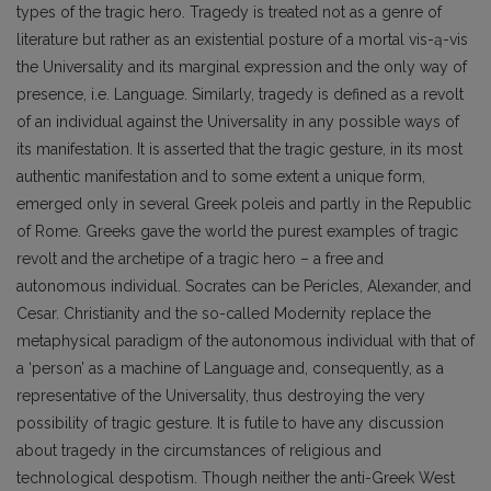
types of the tragic hero. Tragedy is treated not as a genre of
literature but rather as an existential posture of a mortal vis-ą-vis
the Universality and its marginal expression and the only way of
presence, i.e. Language. Similarly, tragedy is defined as a revolt
of an individual against the Universality in any possible ways of
its manifestation. It is asserted that the tragic gesture, in its most
authentic manifestation and to some extent a unique form,
emerged only in several Greek poleis and partly in the Republic
of Rome. Greeks gave the world the purest examples of tragic
revolt and the archetipe of a tragic hero – a free and
autonomous individual. Socrates can be Pericles, Alexander, and
Cesar. Christianity and the so-called Modernity replace the
metaphysical paradigm of the autonomous individual with that of
a ‘person’ as a machine of Language and, consequently, as a
representative of the Universality, thus destroying the very
possibility of tragic gesture. It is futile to have any discussion
about tragedy in the circumstances of religious and
technological despotism. Though neither the anti-Greek West