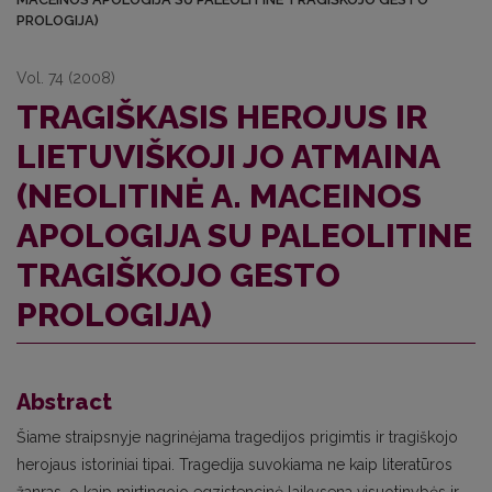
PROLOGIJA)
Vol. 74 (2008)
TRAGIŠKASIS HEROJUS IR
LIETUVIŠKOJI JO ATMAINA
(NEOLITINĖ A. MACEINOS
APOLOGIJA SU PALEOLITINE
TRAGIŠKOJO GESTO
PROLOGIJA)
Abstract
Šiame straipsnyje nagrinėjama tragedijos prigimtis ir tragiškojo
herojaus istoriniai tipai. Tragedija suvokiama ne kaip literatūros