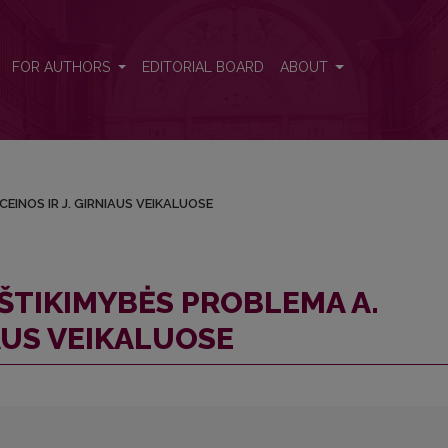
MACEINOS IR J. GIRNIAUS VEIKALUOSE
FOR AUTHORS
EDITORIAL BOARD
ABOUT
EINOS IR J. GIRNIAUS VEIKALUOSE
IŠTIKIMYBĖS PROBLEMA A.
IAUS VEIKALUOSE