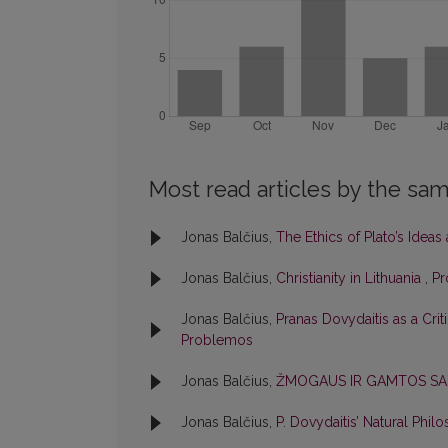
Most read articles by the sam
Jonas Balčius,
The Ethics of Plato’s Ideas
Jonas Balčius,
Christianity in Lithuania
,
Pr
Jonas Balčius,
Pranas Dovydaitis as a Cri
Problemos
Jonas Balčius,
ŽMOGAUS IR GAMTOS SA
Jonas Balčius,
P. Dovydaitis’ Natural Phi