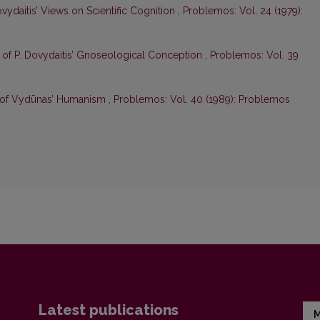
ovydaitis’ Views on Scientific Cognition
,
Problemos: Vol. 24 (1979):
 of P. Dovydaitis’ Gnoseological Conception
,
Problemos: Vol. 39
n of Vydūnas’ Humanism
,
Problemos: Vol. 40 (1989): Problemos
Latest publications
M