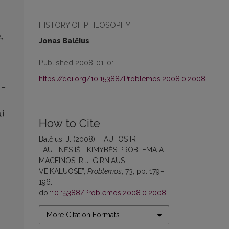
HISTORY OF PHILOSOPHY
,
Jonas Balčius
Published 2008-01-01
https://doi.org/10.15388/Problemos.2008.0.2008
 –
jį
How to Cite
Balčius, J. (2008) “TAUTOS IR
TAUTINĖS IŠTIKIMYBĖS PROBLEMA A.
MACEINOS IR J. GIRNIAUS
VEIKALUOSE”,
Problemos
, 73, pp. 179–
196.
doi:
10.15388/Problemos.2008.0.2008
.
More Citation Formats