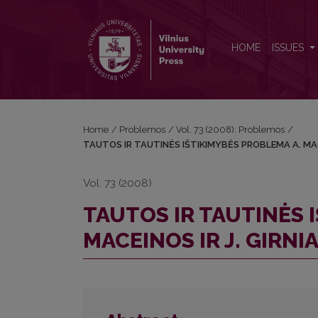
TAUTOS IR TAUTINĖS IŠTIKIMYBĖS PROBLEMA A. 
HOME
ISSUES
Home
/
Problemos
/
Vol. 73 (2008): Problemos
/
TAUTOS IR TAUTINĖS IŠTIKIMYBĖS PROBLEMA A. MAC
Vol. 73 (2008)
TAUTOS IR TAUTINĖS 
MACEINOS IR J. GIRN