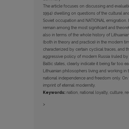
The article focuses on discussing and evalua
1994) dwelling on questions of the cultural and
Soviet occupation and NATIONAL emigration. It
remain among the most significant and theoreti
also in terms of the whole history of Lithuani
(both in theory and practice) in the modern t
characterized by certain cyclical traces, and t
aggressive policy of modern Russia (ruled by th
Baltic states, clearly indicate it being far to
Lithuanian philosophers living and working in th
national independence and freedom only. On t
imprint of eternal modernity.
Keywords:
nation, national loyalty, culture, r
>