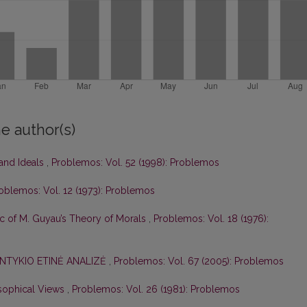
e author(s)
 and Ideals
,
Problemos: Vol. 52 (1998): Problemos
oblemos: Vol. 12 (1973): Problemos
tic of M. Guyau’s Theory of Morals
,
Problemos: Vol. 18 (1976):
NTYKIO ETINĖ ANALIZĖ
,
Problemos: Vol. 67 (2005): Problemos
losophical Views
,
Problemos: Vol. 26 (1981): Problemos