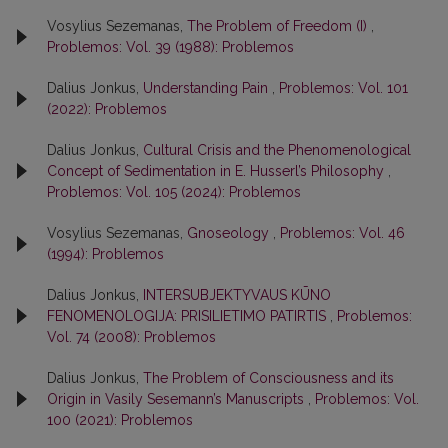
Vosylius Sezemanas,
The Problem of Freedom (I)
,
Problemos: Vol. 39 (1988): Problemos
Dalius Jonkus,
Understanding Pain
,
Problemos: Vol. 101
(2022): Problemos
Dalius Jonkus,
Cultural Crisis and the Phenomenological
Concept of Sedimentation in E. Husserl’s Philosophy
,
Problemos: Vol. 105 (2024): Problemos
Vosylius Sezemanas,
Gnoseology
,
Problemos: Vol. 46
(1994): Problemos
Dalius Jonkus,
INTERSUBJEKTYVAUS KŪNO
FENOMENOLOGIJA: PRISILIETIMO PATIRTIS
,
Problemos:
Vol. 74 (2008): Problemos
Dalius Jonkus,
The Problem of Consciousness and its
Origin in Vasily Sesemann’s Manuscripts
,
Problemos: Vol.
100 (2021): Problemos