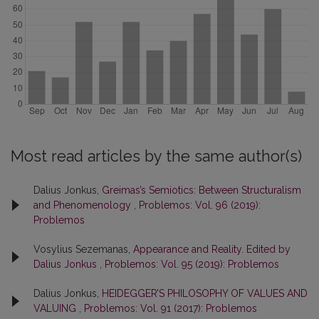
Most read articles by the same author(s)
Dalius Jonkus,
Greimas’s Semiotics: Between Structuralism
and Phenomenology
,
Problemos: Vol. 96 (2019):
Problemos
Vosylius Sezemanas,
Appearance and Reality. Edited by
Dalius Jonkus
,
Problemos: Vol. 95 (2019): Problemos
Dalius Jonkus,
HEIDEGGER’S PHILOSOPHY OF VALUES AND
VALUING
,
Problemos: Vol. 91 (2017): Problemos