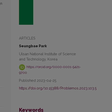
an
ARTICLES
Seungbae Park
Ulsan National Institute of Science
and Technology, Korea
https://orcid.org/0000-0001-5421-
9700
Published 2023-04-25
https://doi.org/10.15388/Problemos.2023.103.5
Keywords