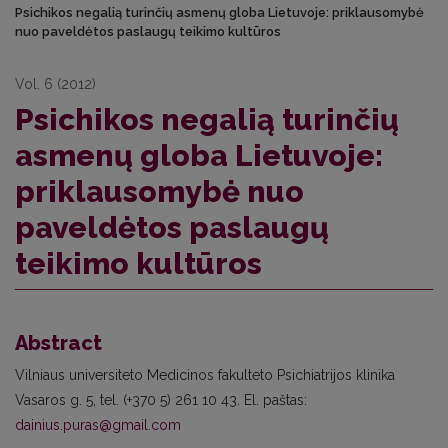
Psichikos negalią turinčių asmenų globa Lietuvoje: priklausomybė
nuo paveldėtos paslaugų teikimo kultūros
Vol. 6 (2012)
Psichikos negalią turinčių
asmenų globa Lietuvoje:
priklausomybė nuo
paveldėtos paslaugų
teikimo kultūros
Abstract
Vilniaus universiteto Medicinos fakulteto Psichiatrijos klinika
Vasaros g. 5, tel. (+370 5) 261 10 43. El. paštas:
dainius.puras@gmail.com