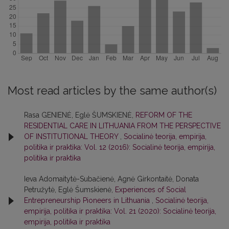
Most read articles by the same author(s)
Rasa GENIENĖ, Eglė ŠUMSKIENĖ,
REFORM OF THE
RESIDENTIAL CARE IN LITHUANIA FROM THE PERSPECTIVE
OF INSTITUTIONAL THEORY
,
Socialinė teorija, empirija,
politika ir praktika: Vol. 12 (2016): Socialinė teorija, empirija,
politika ir praktika
Ieva Adomaitytė-Subačienė, Agnė Girkontaitė, Donata
Petružytė, Eglė Šumskienė,
Experiences of Social
Entrepreneurship Pioneers in Lithuania
,
Socialinė teorija,
empirija, politika ir praktika: Vol. 21 (2020): Socialinė teorija,
empirija, politika ir praktika