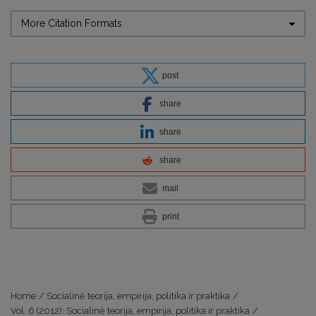
More Citation Formats
post
share
share
share
mail
print
Home
/
Socialinė teorija, empirija, politika ir praktika
/
Vol. 6 (2012): Socialinė teorija, empirija, politika ir praktika
/