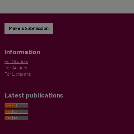
Make a Submission
Information
For Readers
For Authors
For Librarians
Latest publications