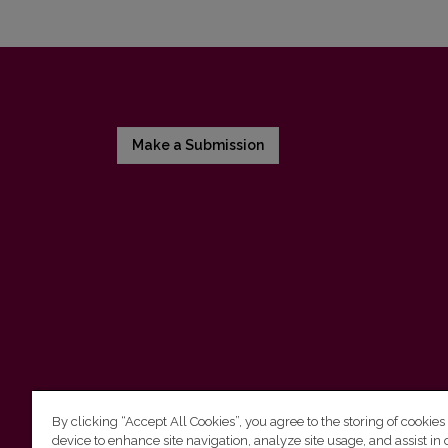
Make a Submission
By clicking “Accept All Cookies”, you agree to the storing of cookies
device to enhance site navigation, analyze site usage, and assist in 