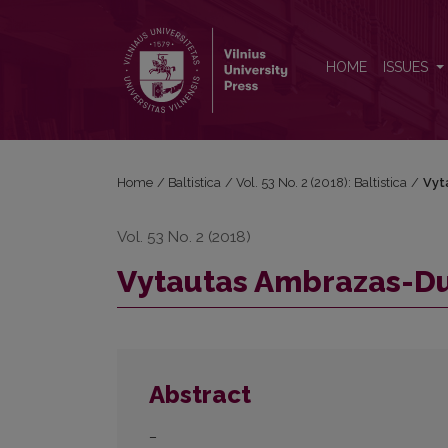
Vytautas Ambrazas-Dubindris
HOME
ISSUES
Home
/
Baltistica
/
Vol. 53 No. 2 (2018): Baltistica
/
Vyt
Vol. 53 No. 2 (2018)
Vytautas Ambrazas-Du
Abstract
–