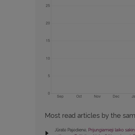
Most read articles by the sam
Jūratė Pajėdienė,
Prijungiamieji laiko saki