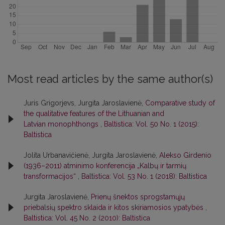
Most read articles by the same author(s)
Juris Grigorjevs, Jurgita Jaroslavienė,
Comparative study of
the qualitative features of the Lithuanian and
Latvian monophthongs
,
Baltistica: Vol. 50 No. 1 (2015):
Baltistica
Jolita Urbanavičienė, Jurgita Jaroslavienė,
Alekso Girdenio
(1936–2011) atminimo konferencija „Kalbų ir tarmių
transformacijos“
,
Baltistica: Vol. 53 No. 1 (2018): Baltistica
Jurgita Jaroslavienė,
Prienų šnektos sprogstamųjų
priebalsių spektro sklaida ir kitos skiriamosios ypatybės
,
Baltistica: Vol. 45 No. 2 (2010): Baltistica