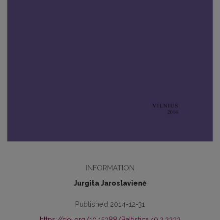
INFORMATION
Jurgita Jaroslavienė
Published 2014-12-31
https://doi.org/10.15388/Baltistica.49.2.2232