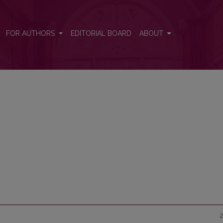
FOR AUTHORS
EDITORIAL BOARD
ABOUT