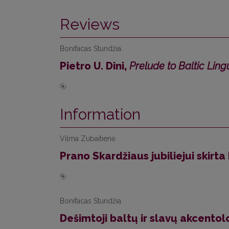
Reviews
Bonifacas Stundžia
Pietro U. Dini,
Prelude to Baltic Lingu
Information
Vilma Zubaitienė
Prano Skardžiaus jubiliejui skirta
Bonifacas Stundžia
Dešimtoji baltų ir slavų akcento