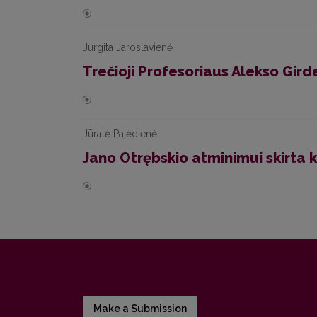
Jurgita Jaroslavienė
Trečioji Profesoriaus Alekso Gir
Jūratė Pajėdienė
Jano Otrębskio atminimui skirta 
Make a Submission