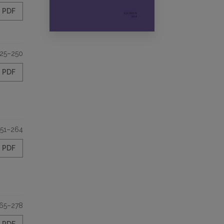
PDF
25–250
PDF
51–264
PDF
65–278