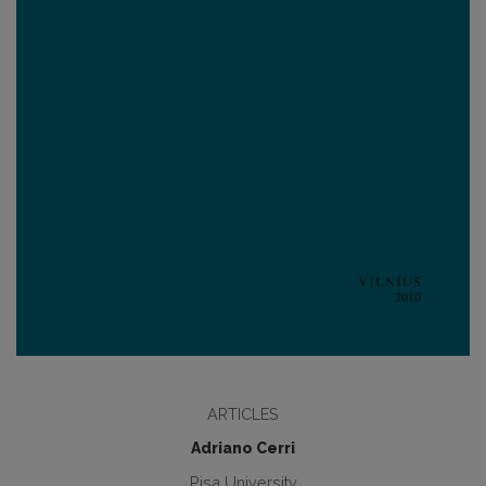
ARTICLES
Adriano Cerri
Pisa University