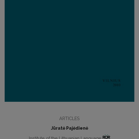
ARTICLES
Jūratė Pajėdienė
Institute of the Lithuanian Language