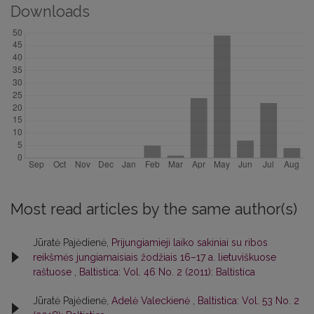
Downloads
Most read articles by the same author(s)
Jūratė Pajėdienė,
Prijungiamieji laiko sakiniai su ribos
reikšmės jungiamaisiais žodžiais 16–17 a. lietuviškuose
raštuose
,
Baltistica: Vol. 46 No. 2 (2011): Baltistica
Jūratė Pajėdienė,
Adelė Valeckienė
,
Baltistica: Vol. 53 No. 2