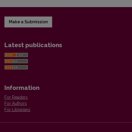
Make a Submission
Latest publications
Information
For Readers
For Authors
For Librarians