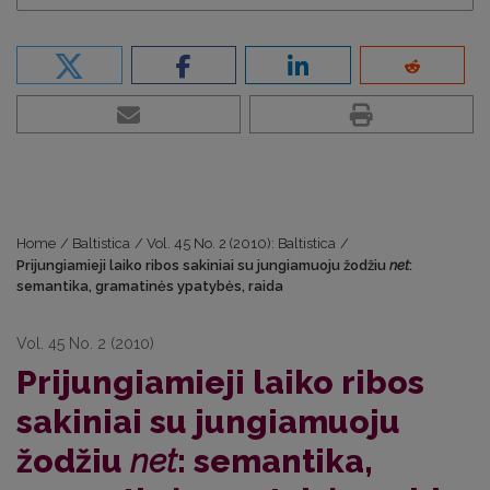
Home
/
Baltistica
/
Vol. 45 No. 2 (2010): Baltistica
/
Prijungiamieji laiko ribos sakiniai su jungiamuoju žodžiu
net
:
semantika, gramatinės ypatybės, raida
Vol. 45 No. 2 (2010)
Prijungiamieji laiko ribos
sakiniai su jungiamuoju
žodžiu
net
: semantika,