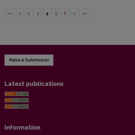
<<
<
2
3
4
5
6
>
>>
Make a Submission
Latest publications
Information