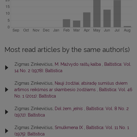
Most read articles by the same author(s)
Zigmas Zinkevičius,
M. Mažvydo raštų kalba
,
Baltistica: Vol.
14 No. 2 (1978): Baltistica
Zigmas Zinkevičius,
Nauji žodžiai, atsiradę sumišus dviem
artimos reikšmės ar skambesio žodžiams
,
Baltistica: Vol. 46
No. 1 (2011): Baltistica
Zigmas Zinkevičius,
Dėl žem.
jeĩnis
,
Baltistica: Vol. 8 No. 2
(1972): Baltistica
Zigmas Zinkevičius,
Smulkmena IX
,
Baltistica: Vol. 11 No. 1
(1975): Baltistica