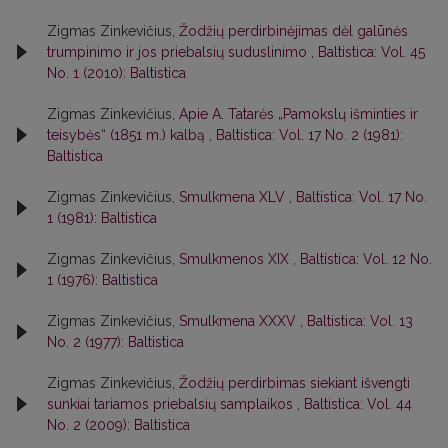
Zigmas Zinkevičius,
Žodžių perdirbinėjimas dėl galūnės
trumpinimo ir jos priebalsių suduslinimo
,
Baltistica: Vol. 45
No. 1 (2010): Baltistica
Zigmas Zinkevičius,
Apie A. Tatarės „Pamokslų išminties ir
teisybės“ (1851 m.) kalbą
,
Baltistica: Vol. 17 No. 2 (1981):
Baltistica
Zigmas Zinkevičius,
Smulkmena XLV
,
Baltistica: Vol. 17 No.
1 (1981): Baltistica
Zigmas Zinkevičius,
Smulkmenos XIX
,
Baltistica: Vol. 12 No.
1 (1976): Baltistica
Zigmas Zinkevičius,
Smulkmena XXXV
,
Baltistica: Vol. 13
No. 2 (1977): Baltistica
Zigmas Zinkevičius,
Žodžių perdirbimas siekiant išvengti
sunkiai tariamos priebalsių samplaikos
,
Baltistica: Vol. 44
No. 2 (2009): Baltistica