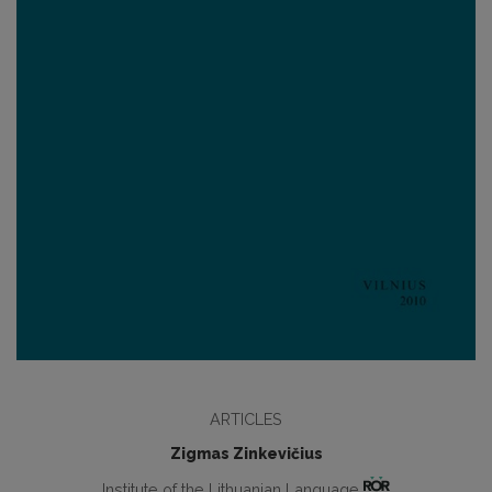
ARTICLES
Zigmas Zinkevičius
Institute of the Lithuanian Language