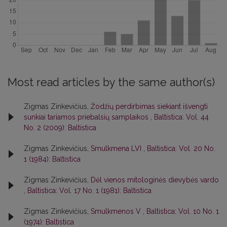
Most read articles by the same author(s)
Zigmas Zinkevičius,
Žodžių perdirbimas siekiant išvengti
sunkiai tariamos priebalsių samplaikos
,
Baltistica: Vol. 44
No. 2 (2009): Baltistica
Zigmas Zinkevičius,
Smulkmena LVI
,
Baltistica: Vol. 20 No.
1 (1984): Baltistica
Zigmas Zinkevičius,
Dėl vienos mitologinės dievybės vardo
,
Baltistica: Vol. 17 No. 1 (1981): Baltistica
Zigmas Zinkevičius,
Smulkmenos V
,
Baltistica: Vol. 10 No. 1
(1974): Baltistica