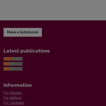
Make a Submission
Latest publications
Information
For Readers
For Authors
For Librarians