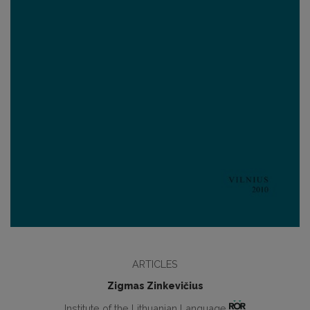
ARTICLES
Zigmas Zinkevičius
Institute of the Lithuanian Language